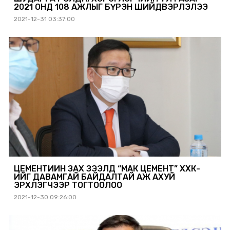
2021 ОНД 108 АЖЛЫГ БҮРЭН ШИЙДВЭРЛЭЛЭЭ
2021-12-31 03:37:00
ЦЕМЕНТИЙН ЗАХ ЗЭЭЛД “МАК ЦЕМЕНТ” ХХК-
ИЙГ ДАВАМГАЙ БАЙДАЛТАЙ АЖ АХУЙ
ЭРХЛЭГЧЭЭР ТОГТООЛОО
2021-12-30 09:26:00