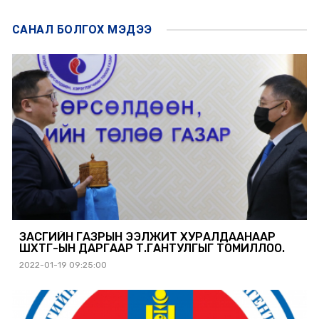
САНАЛ БОЛГОХ
МЭДЭЭ
ЗАСГИЙН ГАЗРЫН ЭЭЛЖИТ ХУРАЛДААНААР
ШӨХТГ-ЫН ДАРГААР Т.ГАНТУЛГЫГ ТОМИЛЛОО.
2022-01-19 09:25:00