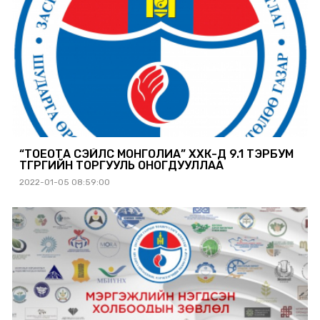
“ТОЁОТА СЭЙЛС МОНГОЛИА” ХХК-Д 9.1 ТЭРБУМ
ТӨГРӨГИЙН ТОРГУУЛЬ ОНОГДУУЛЛАА
2022-01-05 08:59:00