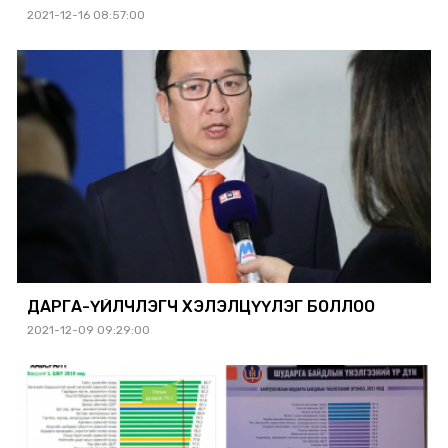
2021-12-16 08:57:00
ДАРГА-ҮЙЛЧЛЭГЧ ХЭЛЭЛЦҮҮЛЭГ БОЛЛОО
2021-12-09 09:29:00