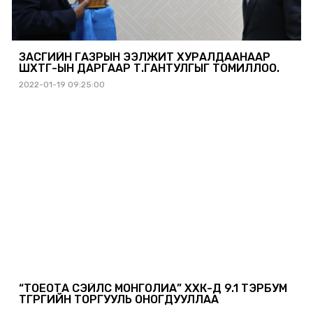
ЗАСГИЙН ГАЗРЫН ЭЭЛЖИТ ХУРАЛДААНААР
ШӨХТГ-ЫН ДАРГААР Т.ГАНТУЛГЫГ ТОМИЛЛОО.
2022-01-19 09:25:00
“ТОЁОТА СЭЙЛС МОНГОЛИА” ХХК-Д 9.1 ТЭРБУМ
ТӨГРӨГИЙН ТОРГУУЛЬ ОНОГДУУЛЛАА