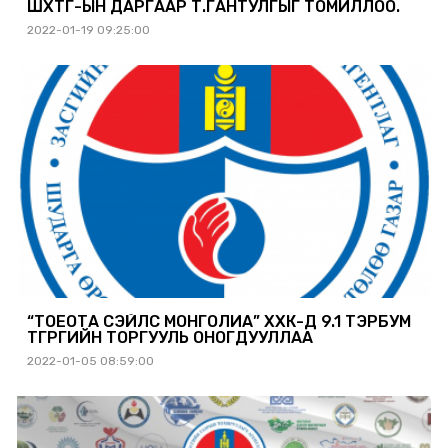
ШӨХТГ-ЫН ДАРГААР Т.ГАНТУЛГЫГ ТОМИЛЛОО.
2022-01-19 09:25:00
“ТОЁОТА СЭЙЛС МОНГОЛИА” ХХК-Д 9.1 ТЭРБУМ
ТӨГРӨГИЙН ТОРГУУЛЬ ОНОГДУУЛЛАА
2022-01-05 08:59:00