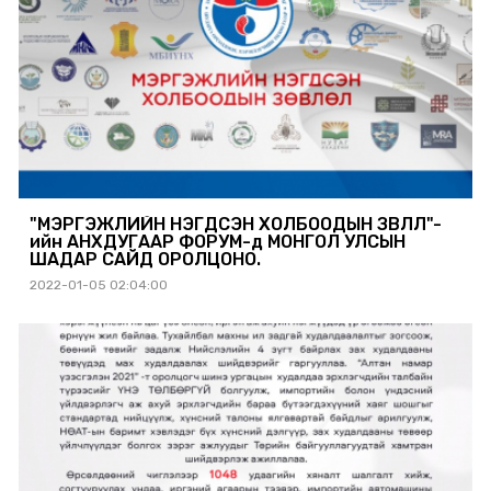
"МЭРГЭЖЛИЙН НЭГДСЭН ХОЛБООДЫН ЗӨВЛӨЛ"-
ийн АНХДУГААР ФОРУМ-д МОНГОЛ УЛСЫН
ШАДАР САЙД ОРОЛЦОНО.
2022-01-05 02:04:00