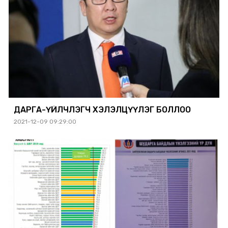
ДАРГА-ҮЙЛЧЛЭГЧ ХЭЛЭЛЦҮҮЛЭГ БОЛЛОО
2021-12-09 09:29:00