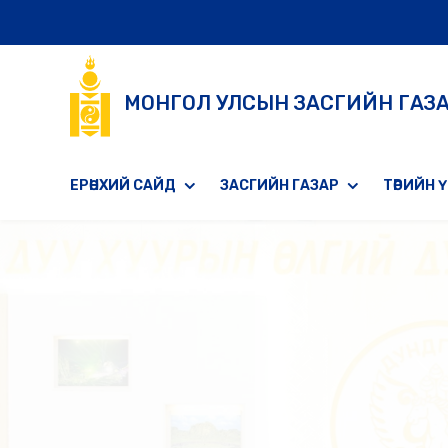
МОНГОЛ УЛСЫН ЗАСГИЙН ГАЗ
ЕРӨНХИЙ САЙД
ЗАСГИЙН ГАЗАР
ТӨРИЙН 