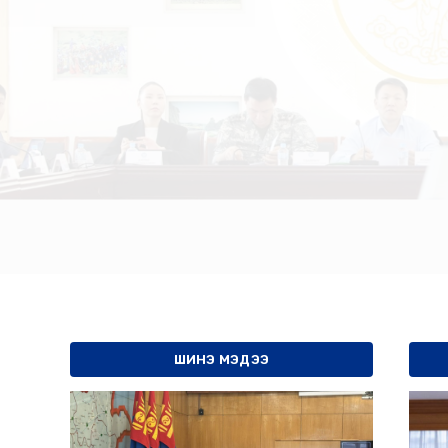
ШИНЭ МЭДЭЭ