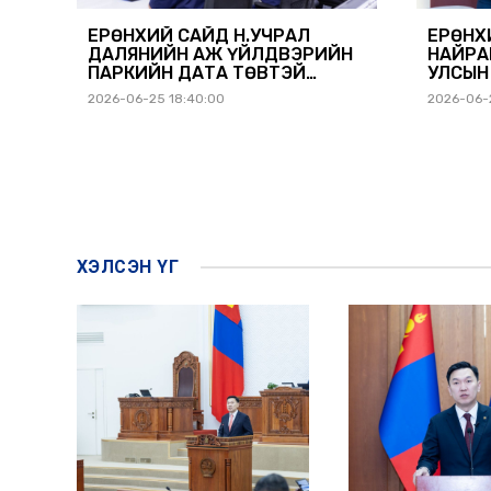
ЕРӨНХИЙ САЙД Н.УЧРАЛ
ЕРӨНХ
ДАЛЯНИЙН АЖ ҮЙЛДВЭРИЙН
НАЙРА
ПАРКИЙН ДАТА ТӨВТЭЙ
УЛСЫН
ТАНИЛЦАВ
О.БЕК
2026-06-25 18:40:00
2026-06-2
ХЭЛСЭН ҮГ