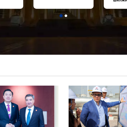
шилжи