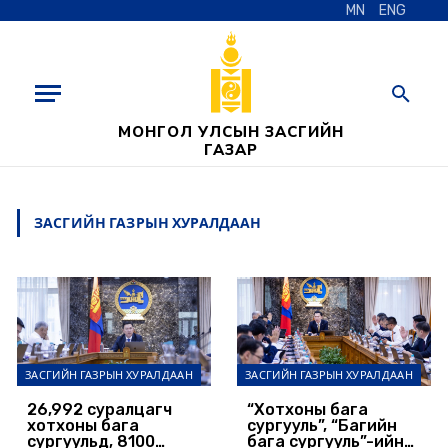
MN
ENG
МОНГОЛ УЛСЫН ЗАСГИЙН
ГАЗАР
ЗАСГИЙН ГАЗРЫН ХУРАЛДААН
ЗАСГИЙН ГАЗРЫН ХУРАЛДААН
ЗАСГИЙН ГАЗРЫН ХУРАЛДААН
26,992 суралцагч
“Хотхоны бага
хотхоны бага
сургууль”, “Багийн
сургуульд, 8100
бага сургууль”-ийн