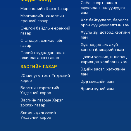
Соёл, спорт, аялал
жуулчлал, залуучуудын
Монополийн Эсрэг Газар
яам
Мэргэжлийн хяналтын
Хот байгуулалт, барилга,
ерөнхий газар
орон сууцжуулалтын яам
Онцгой байдлын ерөнхий
Хууль зүй, дотоод хэргийн
газар
яам
Стандарт, хэмжил зүйн
Хүнс, хөдөө аж ахуй,
газар
хөнгөн үйлдвэрийн яам
Төрийн худалдан авах
Цахим хөгжил, инновац,
ажиллагааны газар
харилцаа холбооны яам
ЗАСГИЙН ГАЗАР
Эдийн засаг, хөгжлийн
яам
20 минутын хот Үндэсний
хороо
Эрүүл мэндийн яам
Боомтын сэргэлтийн
Эрчим хүчний яам
Үндэсний хороо
Засгийн газрын Хэрэг
эрхлэх газар
Хяналт, үнэлгээний
Үндэсний хороо