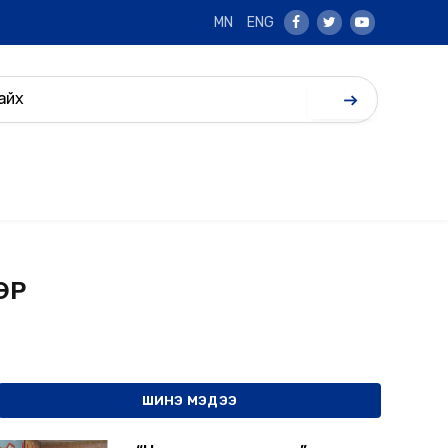
MN
ENG
Facebook
Twitter
Youtube
ЭР
ШИНЭ МЭДЭЭ