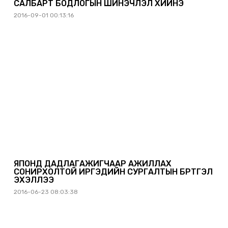
САЛБАРТ БОДЛОГЫН ШИНЭЧЛЭЛ ХИЙНЭ
2016-09-01 00:13:16
ЯПОНД ДАДЛАГАЖИГЧААР АЖИЛЛАХ
СОНИРХОЛТОЙ ИРГЭДИЙН СУРГАЛТЫН БҮРТГЭЛ
ЭХЭЛЛЭЭ
2016-06-23 08:03:38