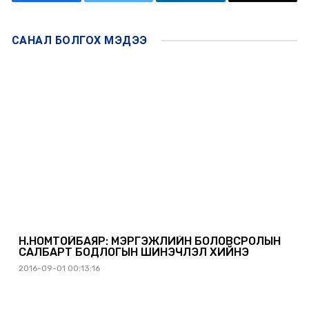
САНАЛ БОЛГОХ
МЭДЭЭ
Н.НОМТОЙБАЯР: МЭРГЭЖЛИЙН БОЛОВСРОЛЫН
САЛБАРТ БОДЛОГЫН ШИНЭЧЛЭЛ ХИЙНЭ
2016-09-01 00:13:16