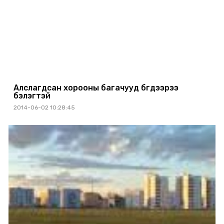
Алслагдсан хорооны багачууд бүгдээрээ
бэлэгтэй
2014-06-02 10:28:45