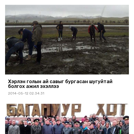
Хэрлэн голын ай савыг бургасан шугуйтай
болгох ажил эхэллээ
2014-05-12 02:34:31