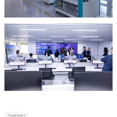
Томилолт