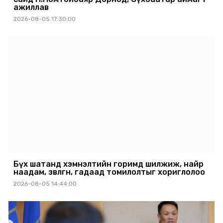
ажиллав
2026-08-05 17:30:00
Бүх шатанд хэмнэлтийн горимд шилжиж, найр
наадам, зөвлөгөөн, гадаад томилолтыг хориглолоо
2026-08-05 14:44:00