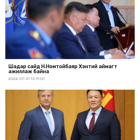
Шадар сайд Н.Номтойбаяр Хэнтий аймагт
ажиллаж байна
2026-07-31 13:11:00