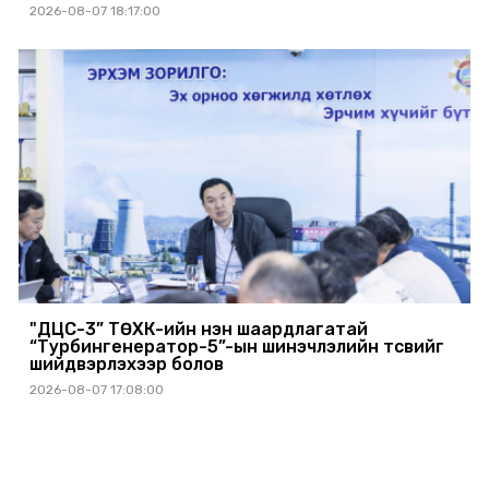
2026-08-07 18:17:00
"ДЦС-3” ТӨХК-ийн нэн шаардлагатай
“Турбингенератор-5”-ын шинэчлэлийн төсвийг
шийдвэрлэхээр болов
2026-08-07 17:08:00