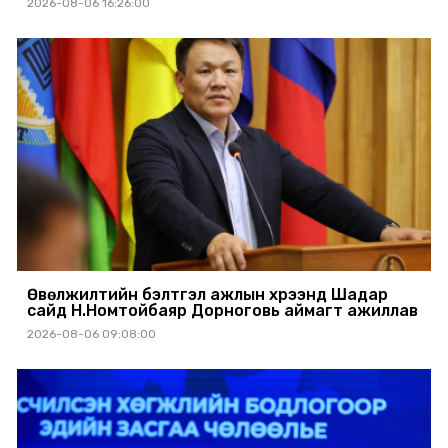
2026-08-06 16:26:00
Өвөлжилтийн бэлтгэл ажлын хүрээнд Шадар
сайд Н.Номтойбаяр Дорноговь аймагт ажиллав
2026-08-06 09:08:00