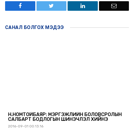
САНАЛ БОЛГОХ
МЭДЭЭ
Н.НОМТОЙБАЯР: МЭРГЭЖЛИЙН БОЛОВСРОЛЫН
САЛБАРТ БОДЛОГЫН ШИНЭЧЛЭЛ ХИЙНЭ
2016-09-01 00:13:16