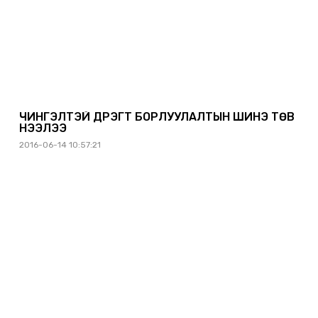
ЧИНГЭЛТЭЙ ДҮҮРЭГТ БОРЛУУЛАЛТЫН ШИНЭ ТӨВ
НЭЭЛЭЭ
2016-06-14 10:57:21