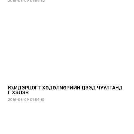
2016-06-09 01:54:52
Ю.ИДЭРЦОГТ ХӨДӨЛМӨРИЙН ДЭЭД ЧУУЛГАНД
ҮГ ХЭЛЭВ
2016-06-09 01:54:10