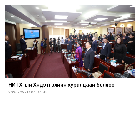
НИТХ-ын Хүндэтгэлийн хуралдаан боллоо
2020-09-17 04:34:48