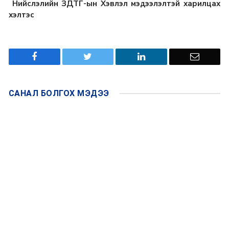
Нийслэлийн ЗДТГ-ын Хэвлэл мэдээлэлтэй харилцах
хэлтэс
САНАЛ БОЛГОХ
МЭДЭЭ