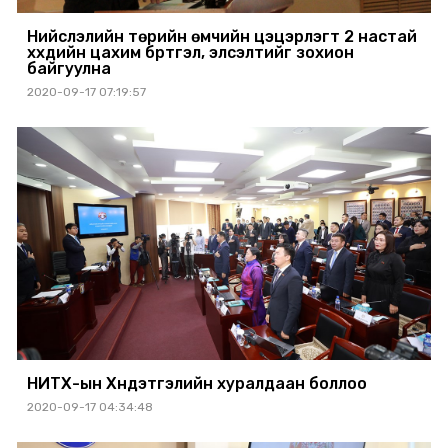
Нийслэлийн төрийн өмчийн цэцэрлэгт 2 настай
хүүхдийн цахим бүртгэл, элсэлтийг зохион
байгуулна
2020-09-17 07:19:57
НИТХ-ын Хүндэтгэлийн хуралдаан боллоо
2020-09-17 04:34:48