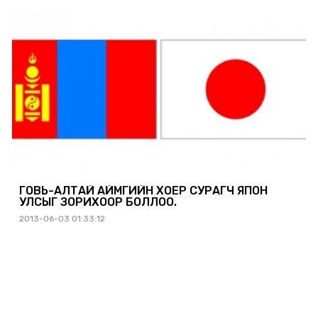
ГОВЬ-АЛТАЙ АЙМГИЙН ХОЁР СУРАГЧ ЯПОН
УЛСЫГ ЗОРИХООР БОЛЛОО.
2013-06-03 01:33:12