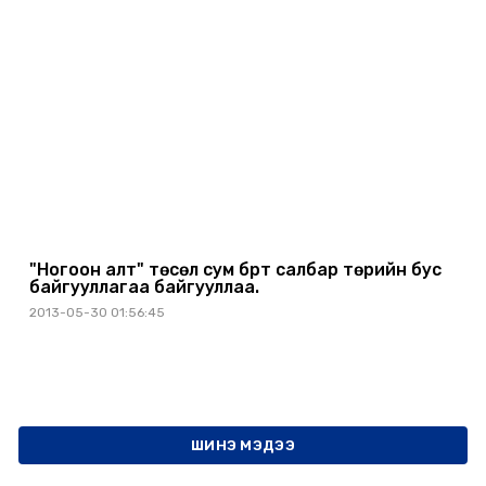
"Ногоон алт" төсөл сум бүрт салбар төрийн бус
байгууллагаа байгууллаа.
2013-05-30 01:56:45
ШИНЭ МЭДЭЭ