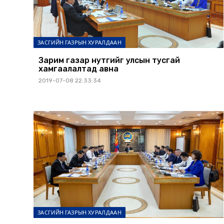
ЗАСГИЙН ГАЗРЫН ХУРАЛДААН
Зарим газар нутгийг улсын тусгай
хамгаалалтад авна
2019-07-08 22:33:34
ЗАСГИЙН ГАЗРЫН ХУРАЛДААН