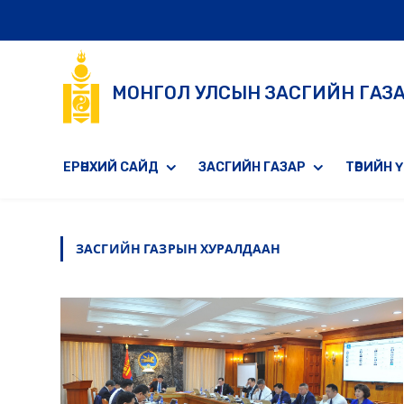
МОНГОЛ УЛСЫН ЗАСГИЙН ГАЗ
ЕРӨНХИЙ САЙД
ЗАСГИЙН ГАЗАР
ТӨРИЙН 
ЗАСГИЙН ГАЗРЫН ХУРАЛДААН