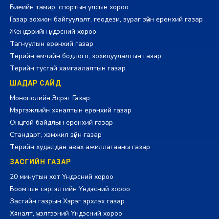
Биеийн тамир, спортын улсын хороо
Газар зохион байгуулалт, геодези, зураг зүйн ерөнхий газар
Жендэрийн үндэсний хороо
Тагнуулын ерөнхий газар
Төрийн өмчийн бодлого, зохицуулалтын газар
Төрийн тусгай хамгаалалтын газар
ШАДАР САЙД
Монополийн Эсрэг Газар
Мэргэжлийн хяналтын ерөнхий газар
Онцгой байдлын ерөнхий газар
Стандарт, хэмжил зүйн газар
Төрийн худалдан авах ажиллагааны газар
ЗАСГИЙН ГАЗАР
20 минутын хот Үндэсний хороо
Боомтын сэргэлтийн Үндэсний хороо
Засгийн газрын Хэрэг эрхлэх газар
Хяналт, үнэлгээний Үндэсний хороо