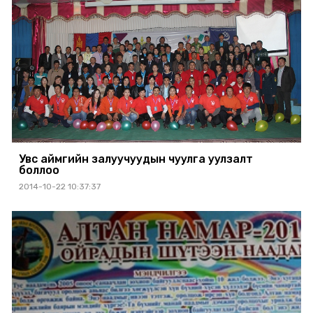
Увс аймгийн залуучуудын чуулга уулзалт
боллоо
2014-10-22 10:37:37