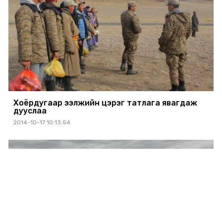
Хоёрдугаар ээлжийн цэрэг татлага явагдаж
дууслаа
2014-10-17 10:13:54