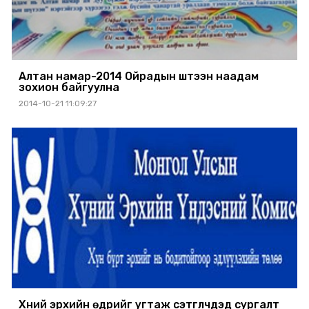
Алтан намар-2014 Ойрадын шүтээн наадам
зохион байгуулна
2014-10-21 11:09:27
Хүний эрхийн өдрийг угтаж сэтгүүлчдэд сургалт