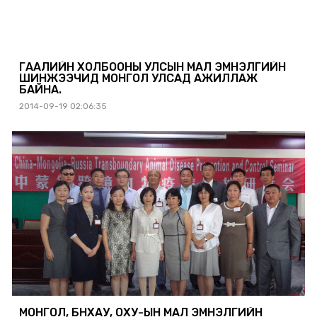
ГААЛИЙН ХОЛБООНЫ УЛСЫН МАЛ ЭМНЭЛГИЙН
ШИНЖЭЭЧИД МОНГОЛ УЛСАД АЖИЛЛАЖ
БАЙНА.
2014-09-19 02:06:35
МОНГОЛ, БНХАУ, ОХУ-ЫН МАЛ ЭМНЭЛГИЙН