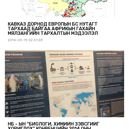
КАВКАЗ ДОРНОД ЕВРОПЫН БҮС НУТАГТ
ТАРХААД БАЙГАА АФРИКЫН ГАХАЙН
МЯЛЗАНГИЙН ТАРХАЛТЫН МЭДЭЭЛЭЛ
2014-09-19 02:51:28
НҮБ - ЫН “БИОЛОГИ, ХИМИЙН ЗЭВСГИЙГ
ХОРИГЛОХ” КОНВЕНЦИЙН 2014 ОНЫ