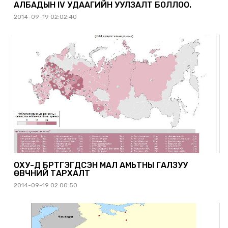
АЛБАДЫН IV УДААГИЙН УУЛЗАЛТ БОЛЛОО.
2014-09-19 02:02:40
ОХУ-Д БҮРТГЭГДСЭН МАЛ АМЬТНЫ ГАЛЗУУ
ӨВЧНИЙ ТАРХАЛТ
2014-09-19 02:00:50