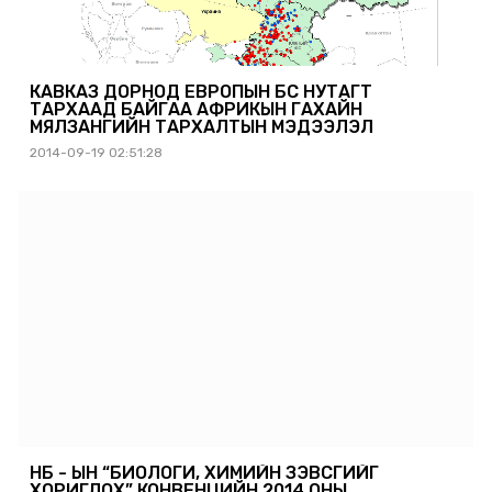
КАВКАЗ ДОРНОД ЕВРОПЫН БҮС НУТАГТ
ТАРХААД БАЙГАА АФРИКЫН ГАХАЙН
МЯЛЗАНГИЙН ТАРХАЛТЫН МЭДЭЭЛЭЛ
2014-09-19 02:51:28
НҮБ - ЫН “БИОЛОГИ, ХИМИЙН ЗЭВСГИЙГ
ХОРИГЛОХ” КОНВЕНЦИЙН 2014 ОНЫ