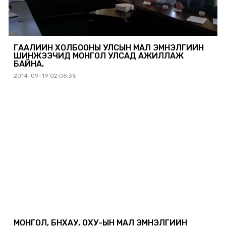
ГААЛИЙН ХОЛБООНЫ УЛСЫН МАЛ ЭМНЭЛГИЙН
ШИНЖЭЭЧИД МОНГОЛ УЛСАД АЖИЛЛАЖ
БАЙНА.
2014-09-19 02:06:35
МОНГОЛ, БНХАУ, ОХУ-ЫН МАЛ ЭМНЭЛГИЙН