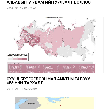
АЛБАДЫН IV УДААГИЙН УУЛЗАЛТ БОЛЛОО.
2014-09-19 02:02:40
ОХУ-Д БҮРТГЭГДСЭН МАЛ АМЬТНЫ ГАЛЗУУ
ӨВЧНИЙ ТАРХАЛТ
2014-09-19 02:00:50