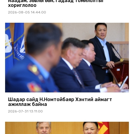
наадам, зөвлөгөөн, гадаад томилолтыг
хориглолоо
2026-08-05 14:44:00
Шадар сайд Н.Номтойбаяр Хэнтий аймагт
ажиллаж байна
2026-07-31 13:11:00