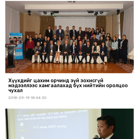
Хүүхдийг цахим орчинд зүй зохисгүй
мэдээллээс хамгаалахад бүх нийтийн оролцоо
чухал
2018-09-19 18:44:30