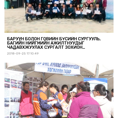
БАРУУН БОЛОН ГОВИЙН БҮСИЙН СУРГУУЛЬ,
БАГИЙН НИЙГМИЙН АЖИЛТНУУДЫГ
ЧАДАВХЖУУЛАХ СУРГАЛТ ЗОХИОН
БАЙГУУЛЛАА
2018-09-25 17:10:49