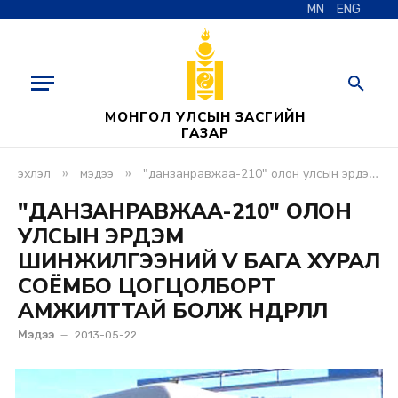
MN
ENG
МОНГОЛ УЛСЫН ЗАСГИЙН
ГАЗАР
»
»
эхлэл
мэдээ
"данзанравжаа-210" олон улсын эрдэм шинжилгээний v бага хурал соёмбо цогцолборт амжилттай болж өндөрлөлөө
"ДАНЗАНРАВЖАА-210" ОЛОН
УЛСЫН ЭРДЭМ
ШИНЖИЛГЭЭНИЙ V БАГА ХУРАЛ
СОЁМБО ЦОГЦОЛБОРТ
АМЖИЛТТАЙ БОЛЖ ӨНДӨРЛӨЛӨӨ
Мэдээ
2013-05-22