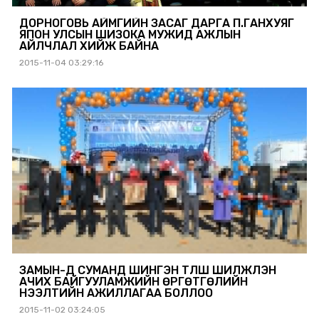
ДОРНОГОВЬ АЙМГИЙН ЗАСАГ ДАРГА П.ГАНХУЯГ
ЯПОН УЛСЫН ШИЗҮОКА МУЖИД АЖЛЫН
АЙЛЧЛАЛ ХИЙЖ БАЙНА
2015-11-04 03:29:16
ЗАМЫН-ҮҮД СУМАНД ШИНГЭН ТҮЛШ ШИЛЖҮҮЛЭН
АЧИХ БАЙГУУЛАМЖИЙН ӨРГӨТГӨЛИЙН
НЭЭЛТИЙН АЖИЛЛАГАА БОЛЛОО
2015-11-02 03:24:05