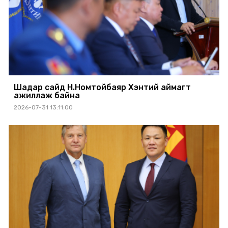
Шадар сайд Н.Номтойбаяр Хэнтий аймагт
ажиллаж байна
2026-07-31 13:11:00