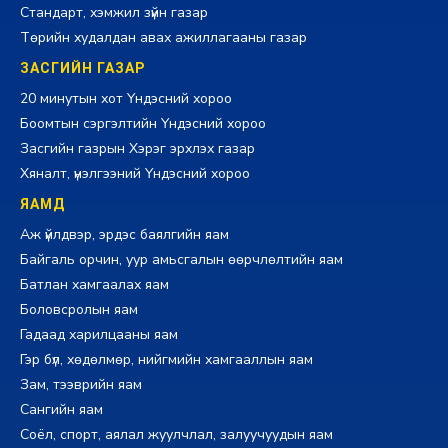
Стандарт, хэмжил зүйн газар
Төрийн худалдан авах ажиллагааны газар
ЗАСГИЙН ГАЗАР
20 минутын хот Үндэсний хороо
Боомтын сэргэлтийн Үндэсний хороо
Засгийн газрын Хэрэг эрхлэх газар
Хяналт, үнэлгээний Үндэсний хороо
ЯАМД
Аж үйлдвэр, эрдэс баялгийн яам
Байгаль орчин, уур амьсгалын өөрчлөлтийн яам
Батлан хамгаалах яам
Боловсролын яам
Гадаад харилцааны яам
Гэр бүл, хөдөлмөр, нийгмийн хамгааллын яам
Зам, тээврийн яам
Сангийн яам
Соёл, спорт, аялал жуулчлал, залуучуудын яам