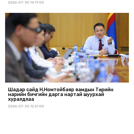
2026-07-30 14:17:00
Шадар сайд Н.Номтойбаяр яамдын Төрийн
нарийн бичгийн дарга нартай шуурхай
хуралдлаа
2026-07-30 12:21:00