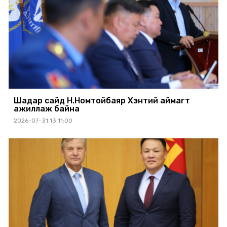
Шадар сайд Н.Номтойбаяр Хэнтий аймагт
ажиллаж байна
2026-07-31 13:11:00