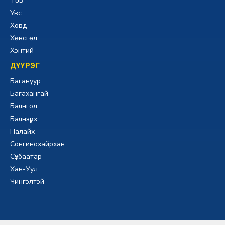
Төв
Увс
Ховд
Хөвсгөл
Хэнтий
ДҮҮРЭГ
Багануур
Багахангай
Баянгол
Баянзүрх
Налайх
Сонгинохайрхан
Сүхбаатар
Хан-Уул
Чингэлтэй