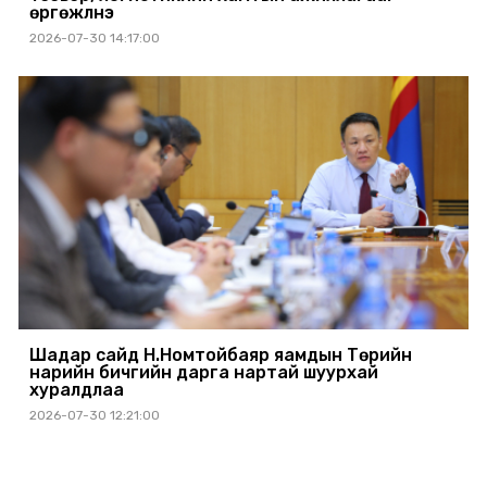
өргөжүүлнэ
2026-07-30 14:17:00
Шадар сайд Н.Номтойбаяр яамдын Төрийн
нарийн бичгийн дарга нартай шуурхай
хуралдлаа
2026-07-30 12:21:00