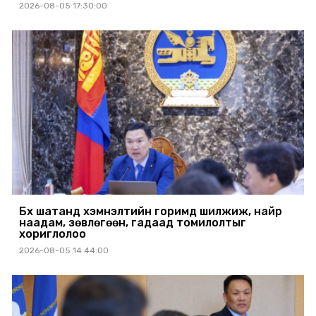
2026-08-05 17:30:00
Бүх шатанд хэмнэлтийн горимд шилжиж, найр
наадам, зөвлөгөөн, гадаад томилолтыг
хориглолоо
2026-08-05 14:44:00