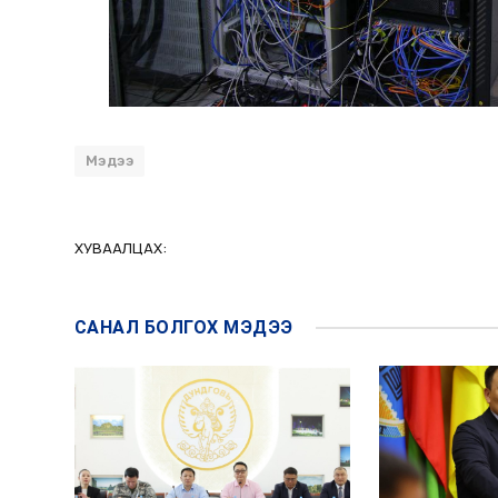
Мэдээ
ХУВААЛЦАХ:
САНАЛ БОЛГОХ
МЭДЭЭ