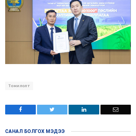
Томилолт
САНАЛ БОЛГОХ
МЭДЭЭ