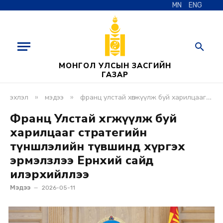
MN
ENG
МОНГОЛ УЛСЫН ЗАСГИЙН
ГАЗАР
»
»
эхлэл
мэдээ
франц улстай хөгжүүлж буй харилцааг стратегийн түншлэлийн түвшинд хүргэх эрмэлзлээ ерөнхий сайд илэрхийллээ
Франц Улстай хөгжүүлж буй
харилцааг стратегийн
түншлэлийн түвшинд хүргэх
эрмэлзлээ Ерөнхий сайд
илэрхийллээ
Мэдээ
2026-05-11