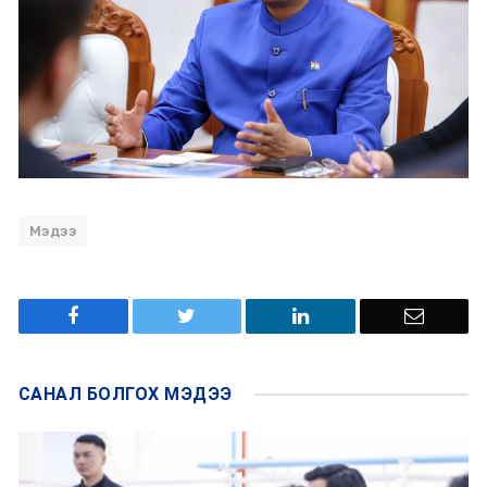
Мэдээ
САНАЛ БОЛГОХ
МЭДЭЭ