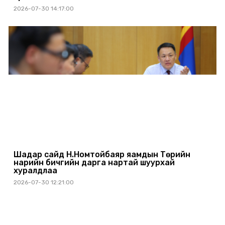
2026-07-30 14:17:00
Шадар сайд Н.Номтойбаяр яамдын Төрийн
нарийн бичгийн дарга нартай шуурхай
хуралдлаа
2026-07-30 12:21:00