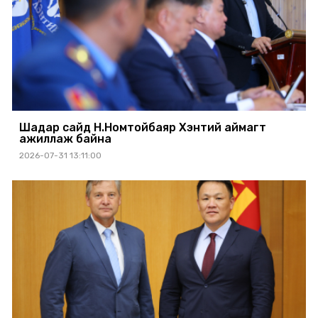
Шадар сайд Н.Номтойбаяр Хэнтий аймагт
ажиллаж байна
2026-07-31 13:11:00