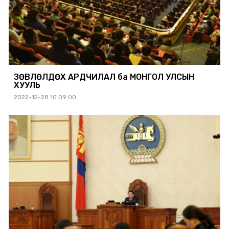
ЗӨВЛӨЛДӨХ АРДЧИЛАЛ ба МОНГОЛ УЛСЫН
ХУУЛЬ
2022-12-28 10:09:00