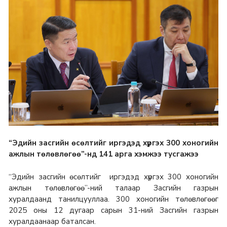
“Эдийн засгийн өсөлтийг иргэдэд хүргэх 300 хоногийн
ажлын төлөвлөгөө”-нд 141 арга хэмжээ тусгажээ
“Эдийн засгийн өсөлтийг иргэдэд хүргэх 300 хоногийн
ажлын төлөвлөгөө”-ний талаар Засгийн газрын
хуралдаанд танилцууллаа. 300 хоногийн төлөвлөгөөг
2025 оны 12 дугаар сарын 31-ний Засгийн газрын
хуралдаанаар баталсан.