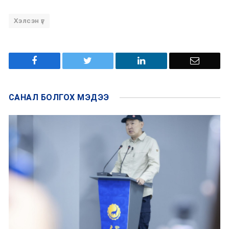
Хэлсэн үг
САНАЛ БОЛГОХ
МЭДЭЭ