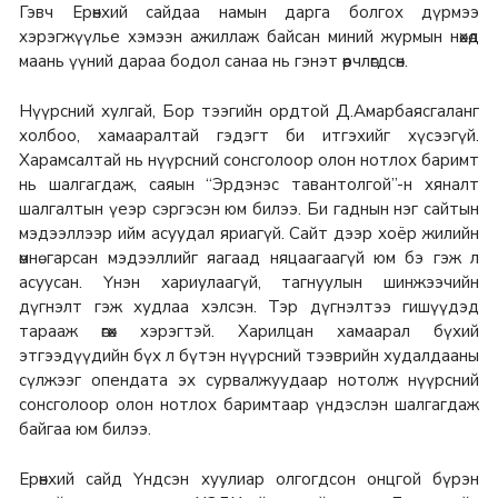
Гэвч Ерөнхий сайдаа намын дарга болгох дүрмээ
хэрэгжүүлье хэмээн ажиллаж байсан миний журмын нөхөд
маань үүний дараа бодол санаа нь гэнэт өөрчлөгдсөн.
Нүүрсний хулгай, Бор тээгийн ордтой Д.Амарбаясгаланг
холбоо, хамааралтай гэдэгт би итгэхийг хүсээгүй.
Харамсалтай нь нүүрсний сонсголоор олон нотлох баримт
нь шалгагдаж, саяын “Эрдэнэс тавантолгой”-н хяналт
шалгалтын үеэр сэргэсэн юм билээ. Би гаднын нэг сайтын
мэдээллээр ийм асуудал яриагүй. Сайт дээр хоёр жилийн
өмнө гарсан мэдээллийг яагаад няцаагаагүй юм бэ гэж л
асуусан. Үнэн хариулаагүй, тагнуулын шинжээчийн
дүгнэлт гэж худлаа хэлсэн. Тэр дүгнэлтээ гишүүдэд
тарааж өгөх хэрэгтэй. Харилцан хамаарал бүхий
этгээдүүдийн бүх л бүтэн нүүрсний тээврийн худалдааны
сүлжээг опендата эх сурвалжуудаар нотолж нүүрсний
сонсголоор олон нотлох баримтаар үндэслэн шалгагдаж
байгаа юм билээ.
Ерөнхий сайд Үндсэн хуулиар олгогдсон онцгой бүрэн