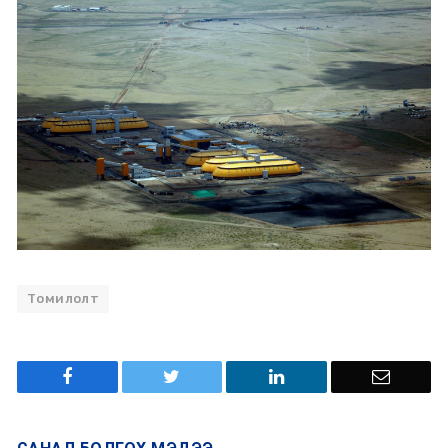
Томилолт