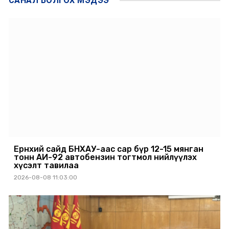
САНАЛ БОЛГОХ
МЭДЭЭ
Ерөнхий сайд БНХАУ-аас сар бүр 12-15 мянган
тонн АИ-92 автобензин тогтмол нийлүүлэх
хүсэлт тавилаа
2026-08-08 11:03:00