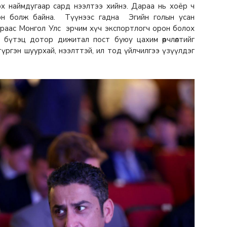
ирэх наймдугаар сард нээлтээ хийнэ. Дараа нь хоёр ч
эн болж байна. Түүнээс гадна Эгийн голын усан
учраас Монгол Улс эрчим хүч экспортлогч орон болох
 бүтэц дотор дижитал пост буюу цахим өөрчлөлтийг
 түргэн шуурхай, нээлттэй, ил тод үйлчилгээ үзүүлдэг