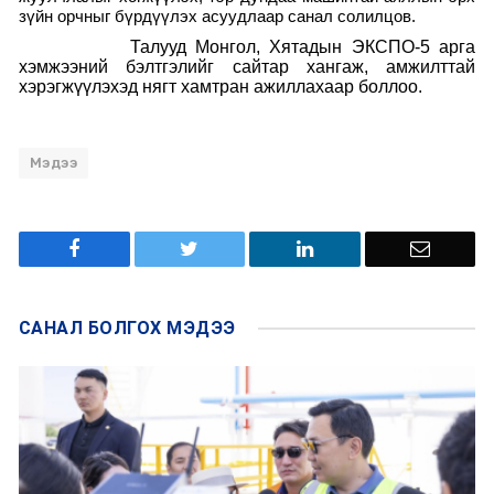
зүйн орчныг бүрдүүлэх асуудлаар санал солилцов.
Талууд Монгол, Хятадын
ЭКСПО-5 арга
хэмжээний бэлтгэлийг сайтар хангаж, амжилттай
хэрэгжүүлэхэд нягт хамтран ажиллахаар боллоо.
Мэдээ
САНАЛ БОЛГОХ
МЭДЭЭ