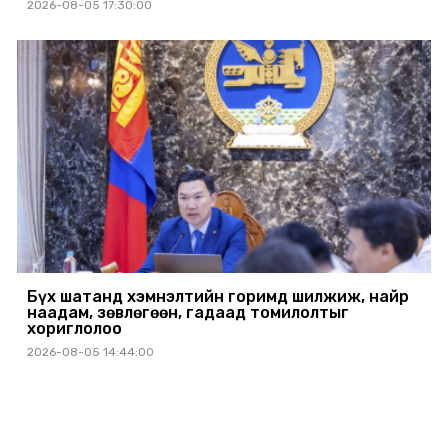
2026-08-05 17:30:00
Бүх шатанд хэмнэлтийн горимд шилжиж, найр
наадам, зөвлөгөөн, гадаад томилолтыг
хориглолоо
2026-08-05 14:44:00