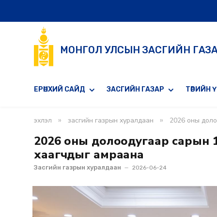
МОНГОЛ УЛСЫН ЗАСГИЙН ГАЗ
ЕРӨНХИЙ САЙД
ЗАСГИЙН ГАЗАР
ТӨРИЙН 
»
»
эхлэл
засгийн газрын хуралдаан
2026 оны доло
2026 оны долоодугаар сарын 16
хаагчдыг амраана
Засгийн газрын хуралдаан
2026-06-24