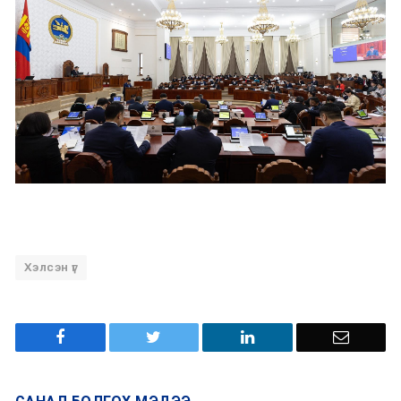
Хэлсэн үг