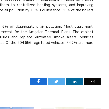
 them to centralized heating systems, and improving
air pollution by 13%. For instance, 30% of the boilers
6% of Ulaanbaatar's air pollution. Most equipment,
 except for the Amgalan Thermal Plant. The cabinet
ities and replace outdated smoke filters. Vehicles
ital. Of the 804,656 registered vehicles, 74.2% are more