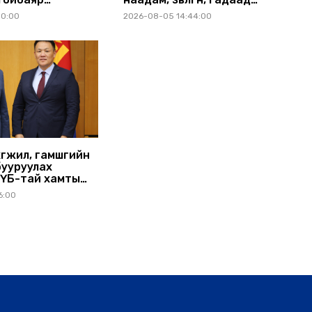
хбаатар аймагт
томилолтыг хориглолоо
30:00
2026-08-05 14:44:00
өгжил, гамшгийн
бууруулах
НҮБ-тай хамтын
а өргөжүүлэхээр
6:00
лцлоо