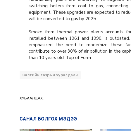
switching boilers from coal to gas, connecting
equipment. These upgrades are expected to reduce 
will be converted to gas by 2025.
Smoke from thermal power plants accounts for 
installed between 1961 and 1990, is outdated,
emphasized the need to modernize these facil
contribute to over 30% of air pollution in the cap
than 10 years old. Top of Form
Засгийн газрын хуралдаан
ХУВААЛЦАХ:
САНАЛ БОЛГОХ
МЭДЭЭ