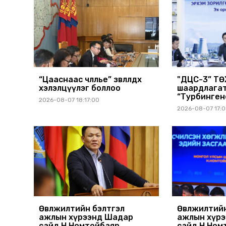
“Цааснаас чөлөөлье” зөвлөлдөх
"ДЦС-3” ТӨ
хэлэлцүүлэг боллоо
шаардлага
“Турбинген
2026-08-07 18:17:00
шинэчлэлийн
2026-08-07 17:
шийдвэрлэх
Өвөлжилтийн бэлтгэл
Өвөлжилтий
ажлын хүрээнд Шадар
ажлын хүр
сайд Н.Номтойбаяр
сайд Н.Ном