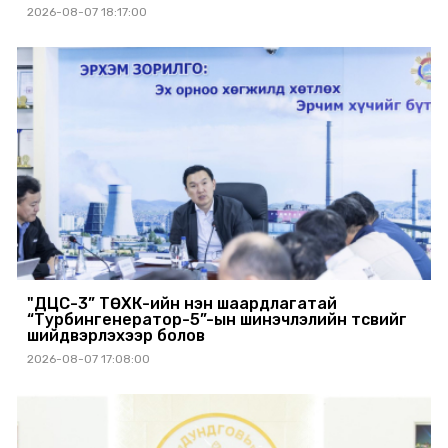
2026-08-07 18:17:00
"ДЦС-3” ТӨХК-ийн нэн шаардлагатай
“Турбингенератор-5”-ын шинэчлэлийн төсвийг
шийдвэрлэхээр болов
2026-08-07 17:08:00