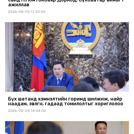
ажиллав
2026-08-05 17:30:00
Бүх шатанд хэмнэлтийн горимд шилжиж, найр
наадам, зөвлөгөөн, гадаад томилолтыг хориглолоо
2026-08-05 14:44:00