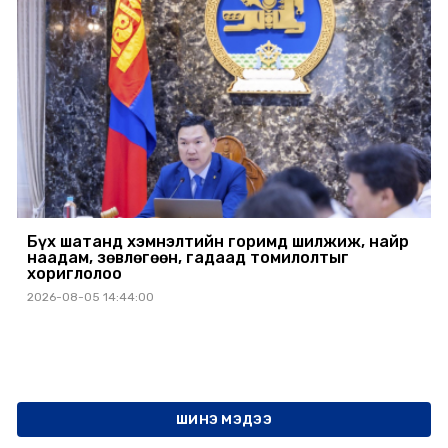
Бүх шатанд хэмнэлтийн горимд шилжиж, найр
наадам, зөвлөгөөн, гадаад томилолтыг
хориглолоо
2026-08-05 14:44:00
ШИНЭ МЭДЭЭ