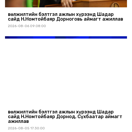
Өвөлжилтийн бэлтгэл ажлын хүрээнд Шадар
сайд Н.Номтойбаяр Дорноговь аймагт ажиллав
2026-08-06 09:08:00
Өвөлжилтийн бэлтгэл ажлын хүрээнд Шадар
сайд Н.Номтойбаяр Дорнод, Сүхбаатар аймагт
ажиллав
2026-08-05 17:30:00