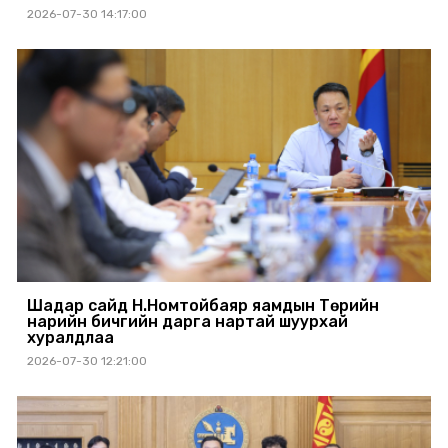
2026-07-30 14:17:00
Шадар сайд Н.Номтойбаяр яамдын Төрийн
нарийн бичгийн дарга нартай шуурхай
хуралдлаа
2026-07-30 12:21:00