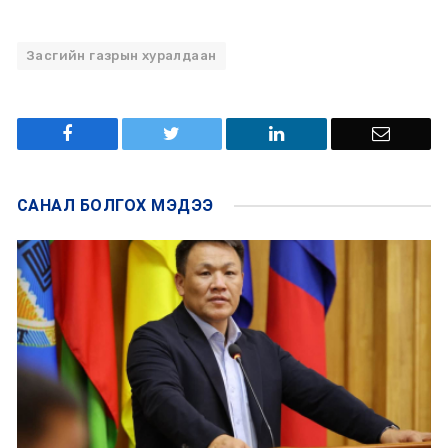
Засгийн газрын хуралдаан
САНАЛ БОЛГОХ
МЭДЭЭ