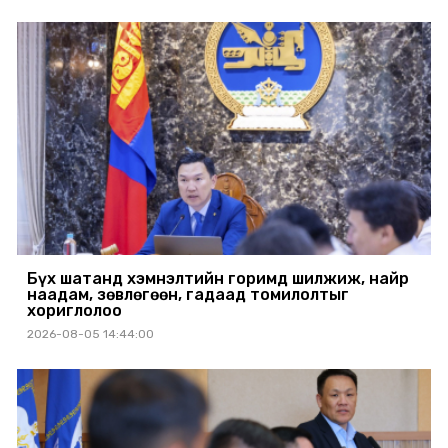
Бүх шатанд хэмнэлтийн горимд шилжиж, найр
наадам, зөвлөгөөн, гадаад томилолтыг
хориглолоо
2026-08-05 14:44:00