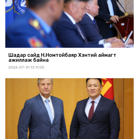
Шадар сайд Н.Номтойбаяр Хэнтий аймагт
ажиллаж байна
2026-07-31 13:11:00