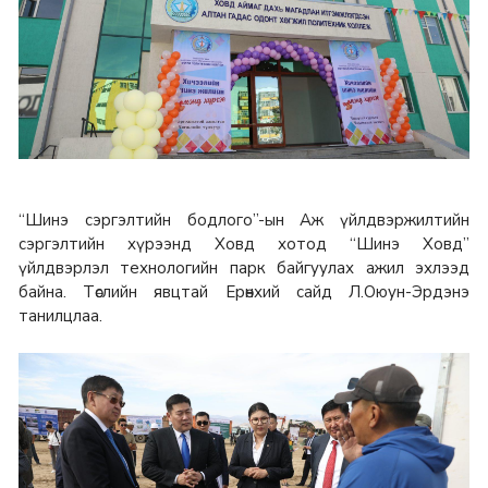
“Шинэ сэргэлтийн бодлого”-ын Аж үйлдвэржилтийн
сэргэлтийн хүрээнд Ховд хотод “Шинэ Ховд”
үйлдвэрлэл технологийн парк байгуулах ажил эхлээд
байна. Төслийн явцтай Ерөнхий сайд Л.Оюун-Эрдэнэ
танилцлаа.