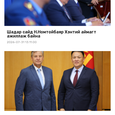
Шадар сайд Н.Номтойбаяр Хэнтий аймагт
ажиллаж байна
2026-07-31 13:11:00