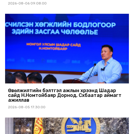
2026-08-06 09:08:00
Өвөлжилтийн бэлтгэл ажлын хүрээнд Шадар
сайд Н.Номтойбаяр Дорнод, Сүхбаатар аймагт
ажиллав
2026-08-05 17:30:00