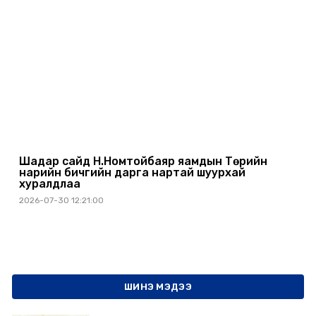
Шадар сайд Н.Номтойбаяр яамдын Төрийн
нарийн бичгийн дарга нартай шуурхай
хуралдлаа
2026-07-30 12:21:00
ШИНЭ МЭДЭЭ