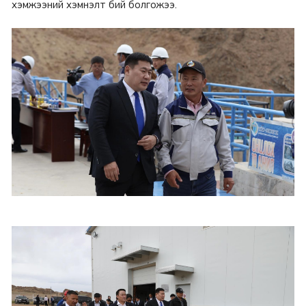
хэмжээний хэмнэлт бий болгожээ.