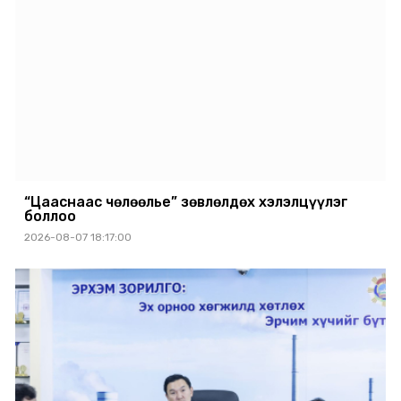
“Цааснаас чөлөөлье” зөвлөлдөх хэлэлцүүлэг
боллоо
2026-08-07 18:17:00