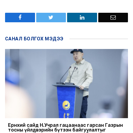
САНАЛ БОЛГОХ
МЭДЭЭ
Ерөнхий сайд Н.Учрал гацаанаас гарсан Газрын
тосны үйлдвэрийн бүтээн байгуулалтыг