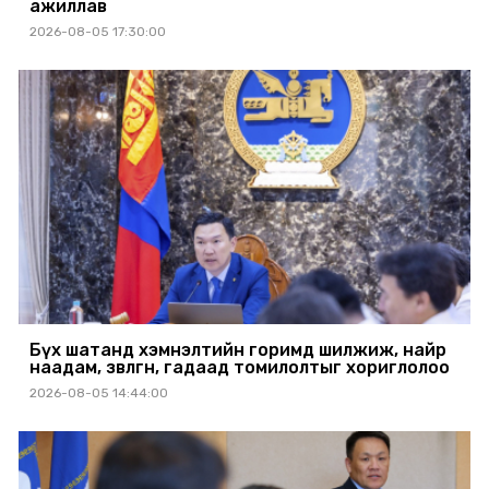
ажиллав
2026-08-05 17:30:00
Бүх шатанд хэмнэлтийн горимд шилжиж, найр
наадам, зөвлөгөөн, гадаад томилолтыг хориглолоо
2026-08-05 14:44:00