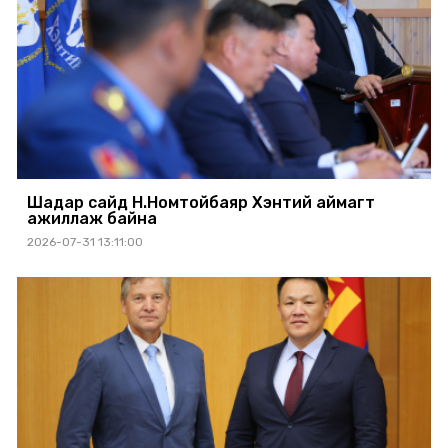
Шадар сайд Н.Номтойбаяр Хэнтий аймагт
ажиллаж байна
2026-07-31 13:11:00