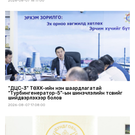
2026-08-07 18:17:00
"ДЦС-3” ТӨХК-ийн нэн шаардлагатай
“Турбингенератор-5”-ын шинэчлэлийн төсвийг
шийдвэрлэхээр болов
2026-08-07 17:08:00