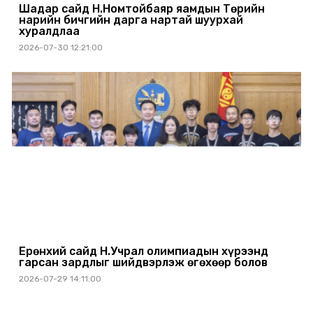
Шадар сайд Н.Номтойбаяр яамдын Төрийн
нарийн бичгийн дарга нартай шуурхай
хуралдлаа
2026-07-30 12:21:00
Ерөнхий сайд Н.Учрал олимпиадын хүрээнд
гарсан зардлыг шийдвэрлэж өгөхөөр болов
2026-07-29 14:11:00