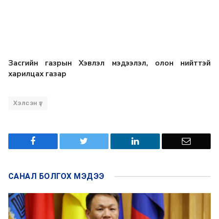
Засгийн газрын Хэвлэл мэдээлэл, олон нийттэй
харилцах газар
Хэлсэн үг
САНАЛ БОЛГОХ
МЭДЭЭ