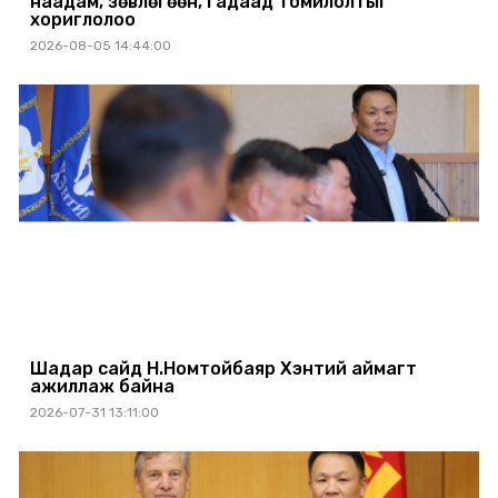
наадам, зөвлөгөөн, гадаад томилолтыг
хориглолоо
2026-08-05 14:44:00
Шадар сайд Н.Номтойбаяр Хэнтий аймагт
ажиллаж байна
2026-07-31 13:11:00