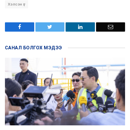
Хэлсэн үг
САНАЛ БОЛГОХ
МЭДЭЭ